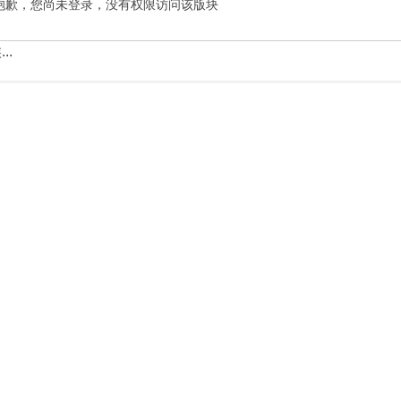
抱歉，您尚未登录，没有权限访问该版块
..