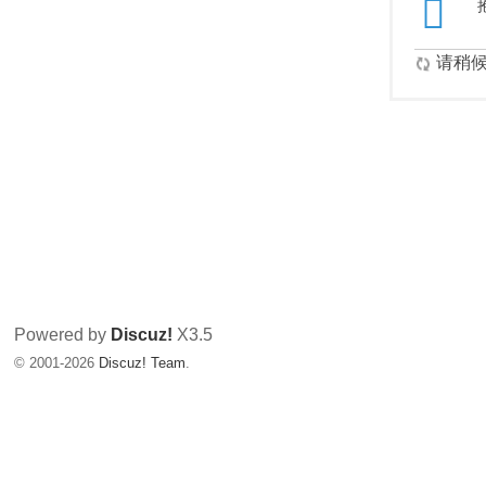
请稍候.
Powered by
Discuz!
X3.5
© 2001-2026
Discuz! Team
.